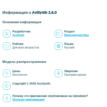
Информация о AviSynth 2.6.0
Основная информация
Разработчик
Раздел
AvySynth
Видеоредакторы
Рейтинг
Языки
Для всех возрастов
Pусский
Модель распространения
Цены
Лицензия
Бесплатно
Проприетарная
Copyright © 2026 AvySynth
Почему это приложение опубликовано на Uptodown?
(Больше информации)